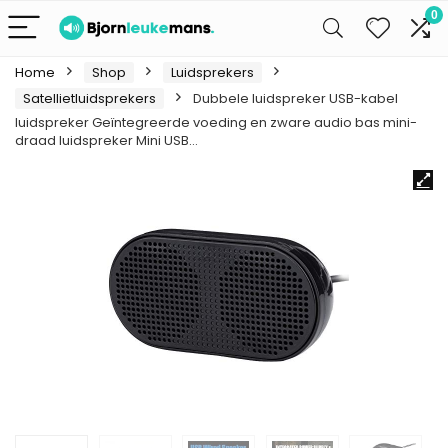
0
Home
Shop
Luidsprekers
Satellietluidsprekers
Dubbele luidspreker USB-kabel
luidspreker Geïntegreerde voeding en zware audio bas mini-
draad luidspreker Mini USB…