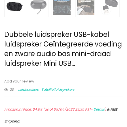
Dubbele luidspreker USB-kabel
luidspreker Geïntegreerde voeding
en zware audio bas mini-draad
luidspreker Mini USB…
Add your review
20
Luidsprekers
Satellietluidsprekers
Amazon.nl Price:
$
4.09
(as of 09/04/2023 23:35 PST-
Details
)
&
FREE
Shipping
.