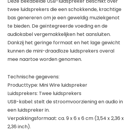
Deze bekabelde USB-luidspreker beschikt over
twee luidsprekers die een schokkende, krachtige
bas genereren om je een geweldig muziekgenot
te bieden. De geïntegreerde voeding en de
audiokabel vergemakkelijken het aansluiten.
Dankzij het geringe formaat en het lage gewicht
kunnen de mini-draadloze luidsprekers overal
mee naartoe worden genomen.
Technische gegevens:
Producttype: Mini Wire luidspreker
Luidsprekers: Twee luidsprekers
USB-kabel: stelt de stroomvoorziening en audio in
een luidspreker in.
Verpakkingsformaat: ca. 9 x 6 x 6 cm (3,54 x 2,36 x
2,36 inch).