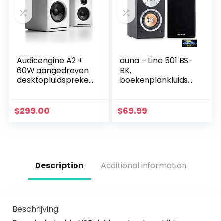
Audioengine A2 +
auna – Line 501 BS-
60W aangedreven
BK,
desktopluidspreker
boekenplankluidsp
s | Ingebouwde
rekers,
DAC & analoge
luidsprekerboxen,
versterker |
hifi-boxen,
$
299.00
$
69.99
Directe USB-
luidsprekerpaar, 2-
verbinding, 3,5…
wegsysteem, 10 cm
(4…
Description
Additional information
Beschrijving: