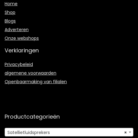
Home
Shop
Blogs
Adverteren
Onze webshops
Verklaringen
Privacybeleid
algemene voorwaarden
Openbaarmaking van filialen
Productcategorieën
Satellietluidsprekers
×