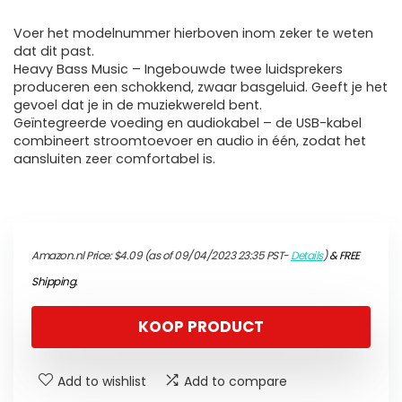
Voer het modelnummer hierboven inom zeker te weten
dat dit past.
Heavy Bass Music – Ingebouwde twee luidsprekers
produceren een schokkend, zwaar basgeluid. Geeft je het
gevoel dat je in de muziekwereld bent.
Geïntegreerde voeding en audiokabel – de USB-kabel
combineert stroomtoevoer en audio in één, zodat het
aansluiten zeer comfortabel is.
Amazon.nl Price:
$
4.09
(as of 09/04/2023 23:35 PST-
Details
)
&
FREE
Shipping
.
KOOP PRODUCT
Add to wishlist
Add to compare