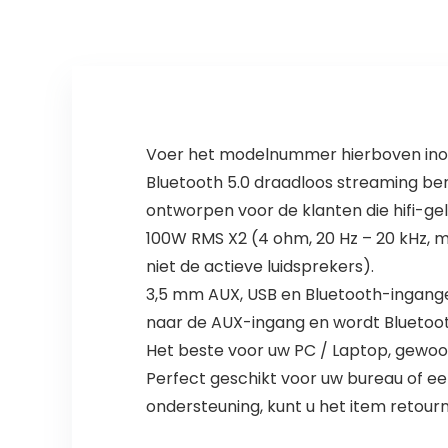
Voer het modelnummer hierboven inom
Bluetooth 5.0 draadloos streaming ber
ontworpen voor de klanten die hifi-gel
100W RMS X2 (4 ohm, 20 Hz – 20 kHz, m
niet de actieve luidsprekers).
3,5 mm AUX, USB en Bluetooth-ingange
naar de AUX-ingang en wordt Bluetoot
Het beste voor uw PC / Laptop, gewoon
Perfect geschikt voor uw bureau of ee
ondersteuning, kunt u het item retour