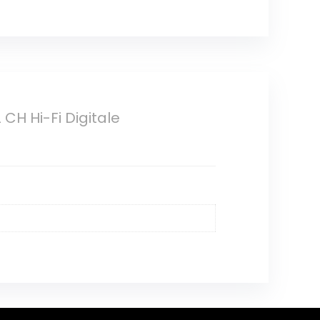
CH Hi-Fi Digitale