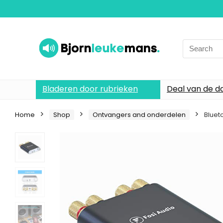
Search
for:
Bladeren door rubrieken
Deal van de d
Home
Shop
Ontvangers and onderdelen
Bluet