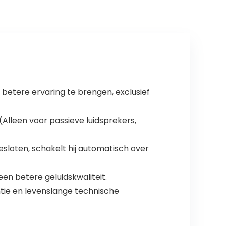
betere ervaring te brengen, exclusief
Alleen voor passieve luidsprekers,
loten, schakelt hij automatisch over
en betere geluidskwaliteit.
ntie en levenslange technische