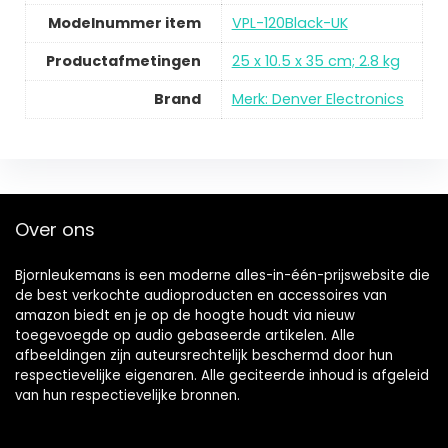
Modelnummer item
VPL-120Black-UK
Productafmetingen
25 x 10.5 x 35 cm; 2.8 kg
Brand
Merk: Denver Electronics
Over ons
Bjornleukemans is een moderne alles-in-één-prijswebsite die
de best verkochte audioproducten en accessoires van
amazon biedt en je op de hoogte houdt via nieuw
toegevoegde op audio gebaseerde artikelen. Alle
afbeeldingen zijn auteursrechtelijk beschermd door hun
respectievelijke eigenaren. Alle geciteerde inhoud is afgeleid
van hun respectievelijke bronnen.