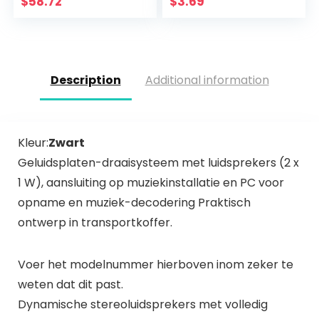
$
58.72
$
3.69
goud
Description
Additional information
Kleur:
Zwart
Geluidsplaten-draaisysteem met luidsprekers (2 x
1 W), aansluiting op muziekinstallatie en PC voor
opname en muziek-decodering Praktisch
ontwerp in transportkoffer.
Voer het modelnummer hierboven inom zeker te
weten dat dit past.
Dynamische stereoluidsprekers met volledig