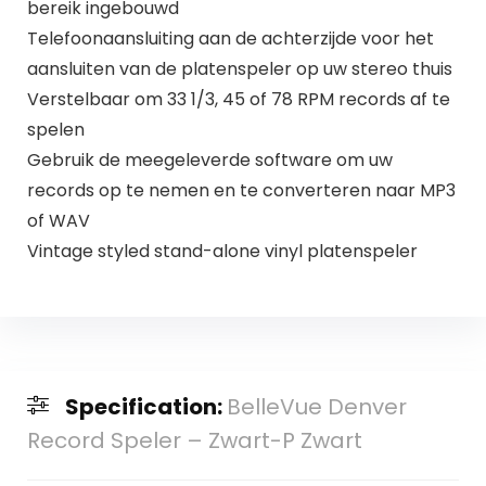
bereik ingebouwd
Telefoonaansluiting aan de achterzijde voor het
aansluiten van de platenspeler op uw stereo thuis
Verstelbaar om 33 1/3, 45 of 78 RPM records af te
spelen
Gebruik de meegeleverde software om uw
records op te nemen en te converteren naar MP3
of WAV
Vintage styled stand-alone vinyl platenspeler
Specification:
BelleVue Denver
Record Speler – Zwart-P Zwart