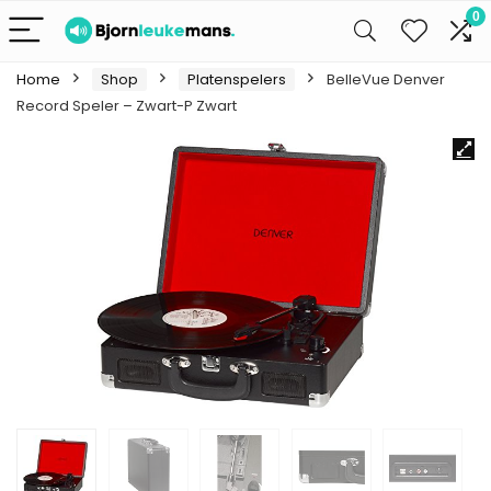
0
Home
Shop
Platenspelers
BelleVue Denver
Record Speler – Zwart-P Zwart