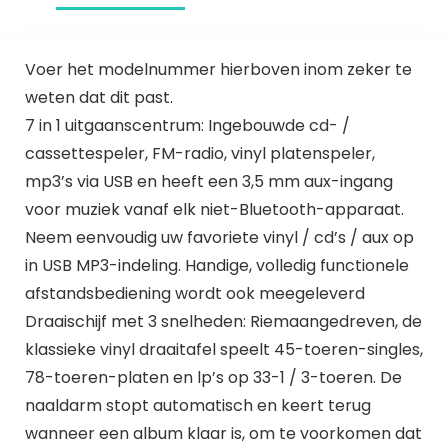
Voer het modelnummer hierboven inom zeker te
weten dat dit past.
7 in 1 uitgaanscentrum: Ingebouwde cd- /
cassettespeler, FM-radio, vinyl platenspeler,
mp3’s via USB en heeft een 3,5 mm aux-ingang
voor muziek vanaf elk niet-Bluetooth-apparaat.
Neem eenvoudig uw favoriete vinyl / cd’s / aux op
in USB MP3-indeling. Handige, volledig functionele
afstandsbediening wordt ook meegeleverd
Draaischijf met 3 snelheden: Riemaangedreven, de
klassieke vinyl draaitafel speelt 45-toeren-singles,
78-toeren-platen en lp’s op 33-1 / 3-toeren. De
naaldarm stopt automatisch en keert terug
wanneer een album klaar is, om te voorkomen dat