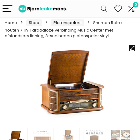
0
Home
Shop
Platenspelers
Shuman Retro
houten 7-in-1 draadloze verbinding Music Center met
afstandsbediening, 3-snelheden platenspeler vinyl…