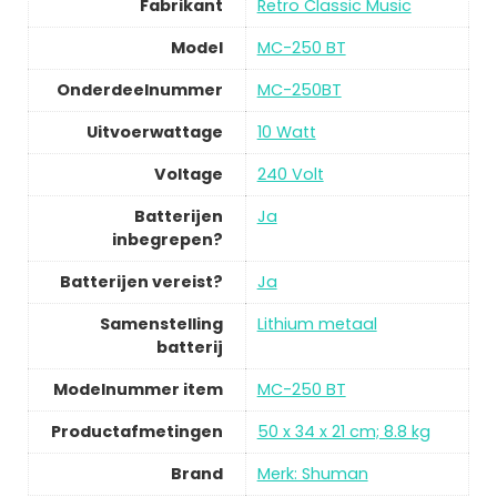
Fabrikant
Retro Classic Music
Model
MC-250 BT
Onderdeelnummer
MC-250BT
Uitvoerwattage
10 Watt
Voltage
240 Volt
Batterijen
Ja
inbegrepen?
Batterijen vereist?
Ja
Samenstelling
Lithium metaal
batterij
Modelnummer item
MC-250 BT
Productafmetingen
50 x 34 x 21 cm; 8.8 kg
Brand
Merk: Shuman