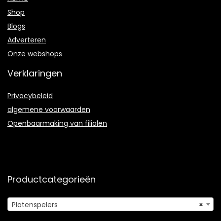
Shop
Blogs
Adverteren
Onze webshops
Verklaringen
Privacybeleid
algemene voorwaarden
Openbaarmaking van filialen
Productcategorieën
Platenspelers
×