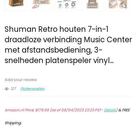
Shuman Retro houten 7-in-1
draadloze verbinding Music Center
met afstandsbediening, 3-
snelheden platenspeler vinyl…
Add your review
127
Platenspelers
Amazon.nl Price:
$
179.99
(as of 08/04/2023 23:23 PST-
Details
)
&
FREE
Shipping
.