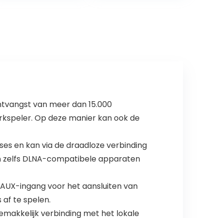
sluimerfunctie
X 9 Cm
ntvangst van meer dan 15.000
erkspeler. Op deze manier kan ook de
es en kan via de draadloze verbinding
 zelfs DLNA-compatibele apparaten
UX-ingang voor het aansluiten van
af te spelen.
emakkelijk verbinding met het lokale