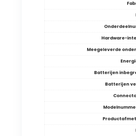
Fab
Onderdeeln
Hardware-int
Meegeleverde onder
Energ
Batterijen inbeg
Batterijen ve
Connecto
Modelnummer
Productafmet