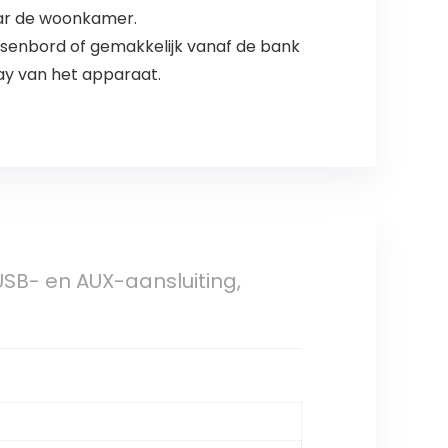
aar de woonkamer.
tsenbord of gemakkelijk vanaf de bank
ay van het apparaat.
 USB- en AUX-aansluiting,