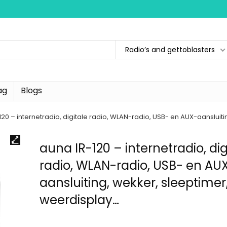
Radio’s and gettoblasters
ag
Blogs
120 – internetradio, digitale radio, WLAN-radio, USB- en AUX-aansluit
auna IR-120 – internetradio, dig
radio, WLAN-radio, USB- en AU
aansluiting, wekker, sleeptimer
weerdisplay…