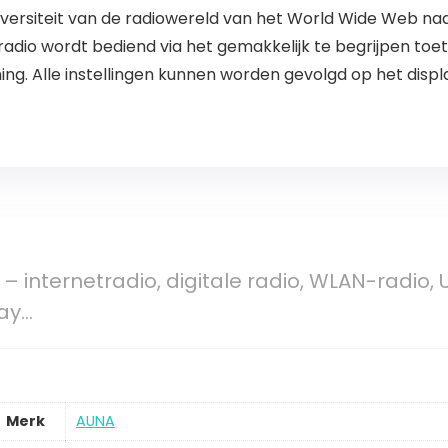
iversiteit van de radiowereld van het World Wide Web n
adio wordt bediend via het gemakkelijk te begrijpen toe
g. Alle instellingen kunnen worden gevolgd op het displ
 – internetradio, digitale radio, WLAN-radio,
lay…
Merk
AUNA