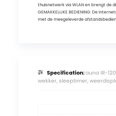
thuisnetwerk via WLAN en brengt de d
GEMAKKELIJKE BEDIENING: De internetr
met de meegeleverde afstandsbedienin
Specification:
auna IR-120
wekker, sleeptimer, weerdisp