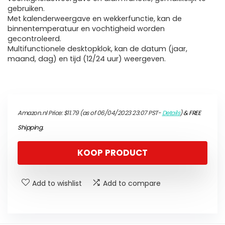
gebruiken.
Met kalenderweergave en wekkerfunctie, kan de
binnentemperatuur en vochtigheid worden
gecontroleerd.
Multifunctionele desktopklok, kan de datum (jaar,
maand, dag) en tijd (12/24 uur) weergeven.
Amazon.nl Price:
$
11.79
(as of 06/04/2023 23:07 PST-
Details
)
&
FREE
Shipping
.
KOOP PRODUCT
Add to wishlist
Add to compare