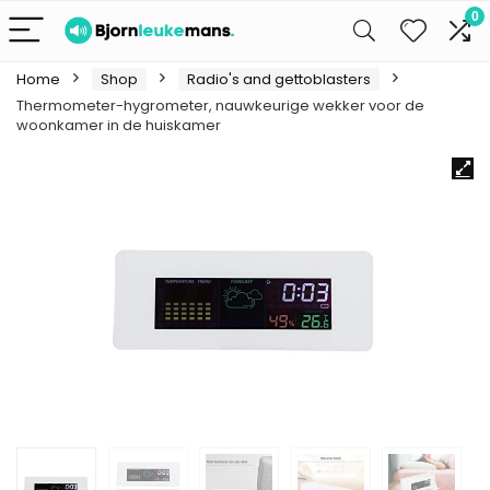
0
Home
Shop
Radio's and gettoblasters
Thermometer-hygrometer, nauwkeurige wekker voor de
woonkamer in de huiskamer