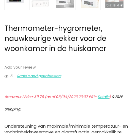
Thermometer-hygrometer,
nauwkeurige wekker voor de
woonkamer in de huiskamer
Add your review
6
Radio's and gettoblasters
Amazon.nl Price:
$
11.79
(as of 06/04/2023 23:07 PST-
Details
)
&
FREE
Shipping
.
Ondersteuning van maximale/minimale temperatuur- en
vochtigheidsweergave en alarmfunctie, gemakkelijk te