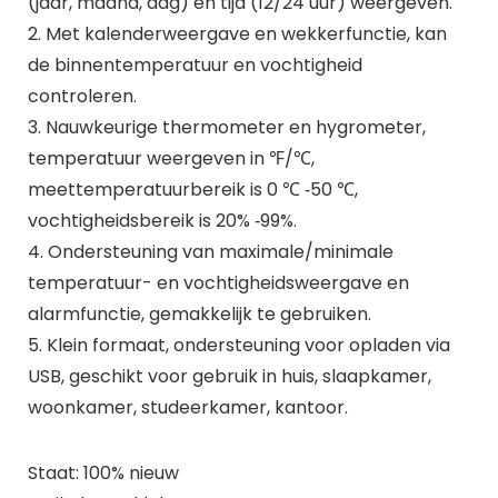
(jaar, maand, dag) en tijd (12/24 uur) weergeven.
2. Met kalenderweergave en wekkerfunctie, kan
de binnentemperatuur en vochtigheid
controleren.
3. Nauwkeurige thermometer en hygrometer,
temperatuur weergeven in ℉/℃,
meettemperatuurbereik is 0 ℃ ‑50 ℃,
vochtigheidsbereik is 20% ‑99%.
4. Ondersteuning van maximale/minimale
temperatuur- en vochtigheidsweergave en
alarmfunctie, gemakkelijk te gebruiken.
5. Klein formaat, ondersteuning voor opladen via
USB, geschikt voor gebruik in huis, slaapkamer,
woonkamer, studeerkamer, kantoor.
Staat: 100% nieuw