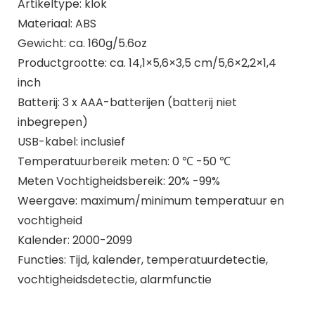
Artikeltype: klok
Materiaal: ABS
Gewicht: ca. 160g/5.6oz
Productgrootte: ca. 14,1×5,6×3,5 cm/5,6×2,2×1,4
inch
Batterij: 3 x AAA-batterijen (batterij niet
inbegrepen)
USB-kabel: inclusief
Temperatuurbereik meten: 0 ℃ -50 ℃
Meten Vochtigheidsbereik: 20% -99%
Weergave: maximum/minimum temperatuur en
vochtigheid
Kalender: 2000-2099
Functies: Tijd, kalender, temperatuurdetectie,
vochtigheidsdetectie, alarmfunctie