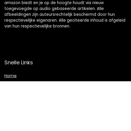
amazon biedt en je op de hoogte houdt via nieuw
toegevoegde op audio gebaseerde artikelen. Alle
afbeeldingen zijn auteursrechtelijk beschermd door hun
respectievelijke eigenaren. Alle geciteerde inhoud is afgeleid
van hun respectievelijke bronnen.
Snelle Links
Home
Shop
Blogs
Adverteren
Onze webshops
Verklaringen