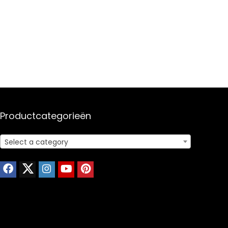
Productcategorieën
Select a category