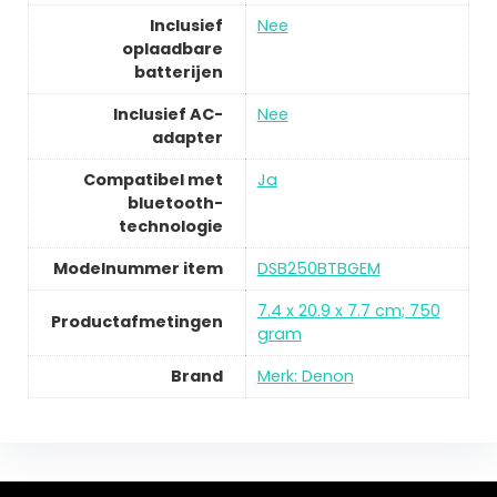
Inclusief
Nee
oplaadbare
batterijen
Inclusief AC-
Nee
adapter
Compatibel met
Ja
bluetooth-
technologie
Modelnummer item
DSB250BTBGEM
7.4 x 20.9 x 7.7 cm; 750
Productafmetingen
gram
Brand
Merk: Denon