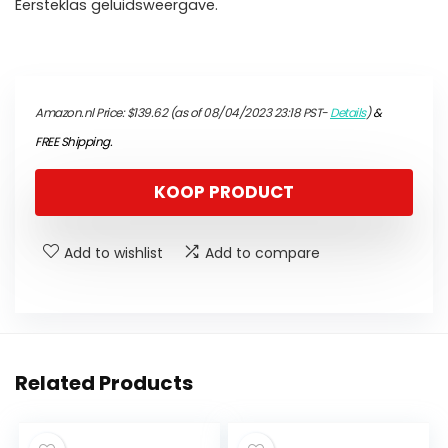
Eersteklas geluidsweergave.
Amazon.nl Price:
$
139.62
(as of 08/04/2023 23:18 PST-
Details
)
&
FREE Shipping
.
KOOP PRODUCT
Add to wishlist
Add to compare
Related Products