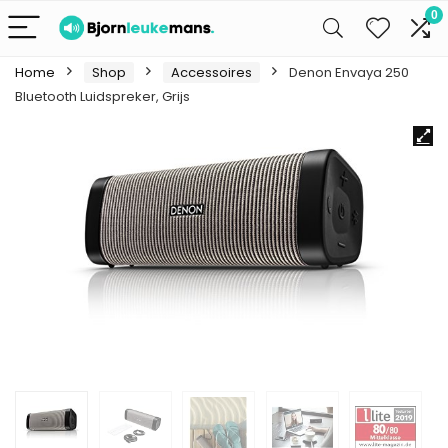
0
Home
Shop
Accessoires
Denon Envaya 250
Bluetooth Luidspreker, Grijs