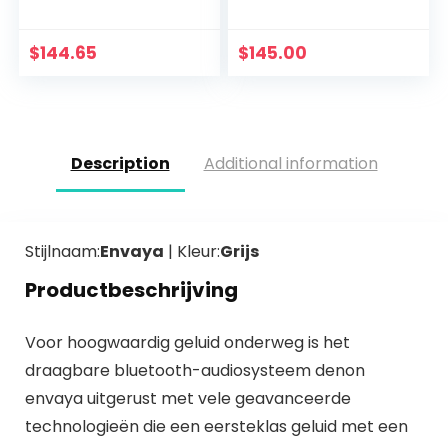
carbon Soundlink
Mini carbon
$
144.65
$
145.00
Description
Additional information
Stijlnaam:
Envaya
| Kleur:
Grijs
Productbeschrijving
Voor hoogwaardig geluid onderweg is het
draagbare bluetooth-audiosysteem denon
envaya uitgerust met vele geavanceerde
technologieën die een eersteklas geluid met een