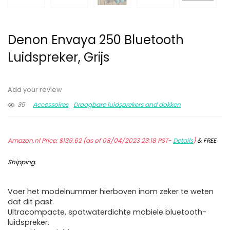
Denon Envaya 250 Bluetooth
Luidspreker, Grijs
Add your review
35
Accessoires
Draagbare luidsprekers and dokken
Amazon.nl Price:
$
139.62
(as of 08/04/2023 23:18 PST-
Details
)
&
FREE
Shipping
.
Voer het modelnummer hierboven inom zeker te weten
dat dit past.
Ultracompacte, spatwaterdichte mobiele bluetooth-
luidspreker.