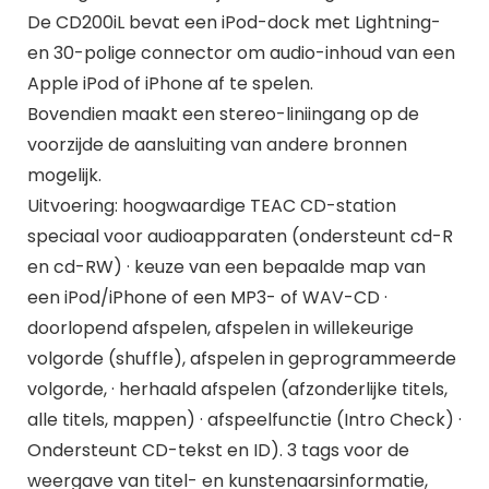
De CD200iL bevat een iPod-dock met Lightning-
en 30-polige connector om audio-inhoud van een
Apple iPod of iPhone af te spelen.
Bovendien maakt een stereo-liniingang op de
voorzijde de aansluiting van andere bronnen
mogelijk.
Uitvoering: hoogwaardige TEAC CD-station
speciaal voor audioapparaten (ondersteunt cd-R
en cd-RW) · keuze van een bepaalde map van
een iPod/iPhone of een MP3- of WAV-CD ·
doorlopend afspelen, afspelen in willekeurige
volgorde (shuffle), afspelen in geprogrammeerde
volgorde, · herhaald afspelen (afzonderlijke titels,
alle titels, mappen) · afspeelfunctie (Intro Check) ·
Ondersteunt CD-tekst en ID). 3 tags voor de
weergave van titel- en kunstenaarsinformatie,