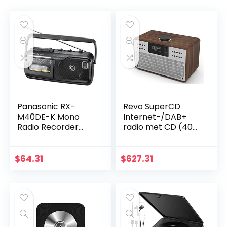
Panasonic RX-
Revo SuperCD
M40DE-K Mono
Internet-/DAB+
Radio Recorder
radio met CD (40
met cassettedeck,
Watt, stereo geluid,
net- of
cd-speler,
batterijvoeding
internet/DAB+/DA
$
64.31
$
627.31
zwart
B/UKW, Spotify,
WLAN, LAN…