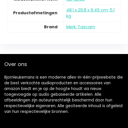
48.1 x 29.8 x 9.45 cm; 5.1
Productafmetingen
kg
Brand
Merk: Tascam
Over ons
Bjornleukemans is een moderne alles-in-één-prijswebsite die
de best verkochte audioproducten en accessoires van
amazon biedt en je op de hoogte houdt via nieuw
toegevoegde op audio gebaseerde artikelen. Alle
afbeeldingen zijn auteursrechtelijk beschermd door hun
respectievelijke eigenaren. Alle geciteerde inhoud is afgeleid
van hun respectievelijke bronnen.