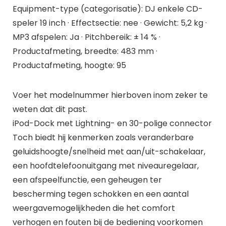
Equipment-type (categorisatie): DJ enkele CD-
speler 19 inch · Effectsectie: nee · Gewicht: 5,2 kg ·
MP3 afspelen: Ja · Pitchbereik: ± 14 % ·
Productafmeting, breedte: 483 mm ·
Productafmeting, hoogte: 95
Voer het modelnummer hierboven inom zeker te
weten dat dit past.
iPod-Dock met Lightning- en 30-polige connector
Toch biedt hij kenmerken zoals veranderbare
geluidshoogte/snelheid met aan/uit-schakelaar,
een hoofdtelefoonuitgang met niveauregelaar,
een afspeelfunctie, een geheugen ter
bescherming tegen schokken en een aantal
weergavemogelijkheden die het comfort
verhogen en fouten bij de bediening voorkomen