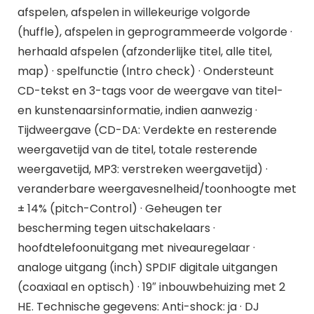
afspelen, afspelen in willekeurige volgorde
(huffle), afspelen in geprogrammeerde volgorde ·
herhaald afspelen (afzonderlijke titel, alle titel,
map) · spelfunctie (Intro check) · Ondersteunt
CD-tekst en 3-tags voor de weergave van titel-
en kunstenaarsinformatie, indien aanwezig ·
Tijdweergave (CD-DA: Verdekte en resterende
weergavetijd van de titel, totale resterende
weergavetijd, MP3: verstreken weergavetijd) ·
veranderbare weergavesnelheid/toonhoogte met
± 14% (pitch-Control) · Geheugen ter
bescherming tegen uitschakelaars ·
hoofdtelefoonuitgang met niveauregelaar ·
analoge uitgang (inch) SPDIF digitale uitgangen
(coaxiaal en optisch) · 19″ inbouwbehuizing met 2
HE. Technische gegevens: Anti-shock: ja · DJ