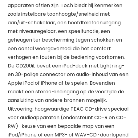
apparaten afzien zijn. Toch biedt hij kenmerken
zoals instelbare toonhoogte/snelheid met
aan/uit-schakelaar, een hoofdtelefoonuitgang
met niveauregelaar, een speelfunctie, een
geheugen ter bescherming tegen schokken en
een aantal weergavemodi die het comfort
verhogen en fouten bij de bediening voorkomen.
De CD200iL bevat een iPod-dock met Lightning-
en 30-polige connector om audio-inhoud van een
Apple iPod of iPhone af te spelen. Bovendien
maakt een stereo-lineingang op de voorzijde de
aansluiting van andere bronnen mogelijk.
Uitvoering: hoogwaardige TEAC CD-drive speciaal
voor audioapparaten (ondersteunt CD-R en CD-
RW) · keuze van een bepaalde map van een
iPod/iPhone of een MP3- of WAV-CD · doorlopend