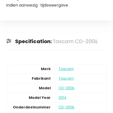
indien aanwezig · tijdsweergave
Specification:
Tascam CD-200iL
Merk
Tascam
Fabrikant
Tascam
Model
CD-200iL
Model Year
2014
Onderdeelnummer
CD-200iL