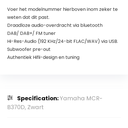
Voer het modelnummer hierboven inom zeker te
weten dat dit past.
Draadloze audio-overdracht via bluetooth
DAB/ DAB+/ FM tuner
Hi-Res-Audio (192 KHz/24-bit FLAC/WAV) via USB.
Subwoofer pre-out
Authentiek Hifii-design en tuning
Specification:
Yamaha MCR-
B370D, Zwart