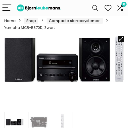
0
Home
Shop
Compacte stereosystemen
Yamaha MCR-B370D, Zwart