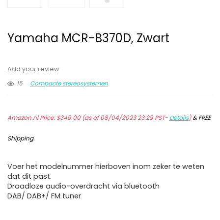
Yamaha MCR-B370D, Zwart
Add your review
15
Compacte stereosystemen
Amazon.nl Price:
$
349.00
(as of 08/04/2023 23:29 PST-
Details
)
&
FREE
Shipping
.
Voer het modelnummer hierboven inom zeker te weten
dat dit past.
Draadloze audio-overdracht via bluetooth
DAB/ DAB+/ FM tuner