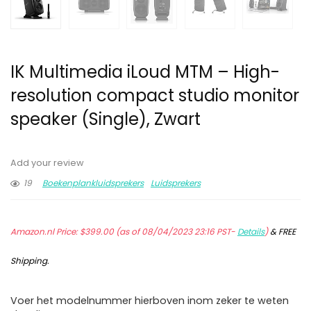
IK Multimedia iLoud MTM – High-
resolution compact studio monitor
speaker (Single), Zwart
Add your review
19
Boekenplankluidsprekers
Luidsprekers
Amazon.nl Price:
$
399.00
(as of 08/04/2023 23:16 PST-
Details
)
&
FREE
Shipping
.
Voer het modelnummer hierboven inom zeker te weten