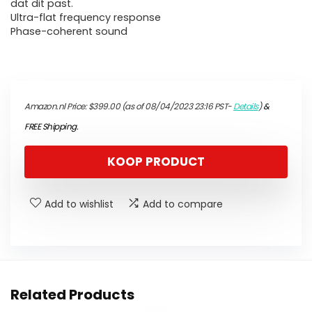
dat dit past.
Ultra-flat frequency response
Phase-coherent sound
Amazon.nl Price:
$
399.00
(as of 08/04/2023 23:16 PST-
Details
)
&
FREE Shipping
.
KOOP PRODUCT
Add to wishlist
Add to compare
Related Products