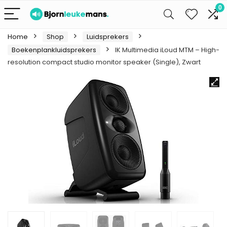
0
Home
Shop
Luidsprekers
Boekenplankluidsprekers
IK Multimedia iLoud MTM – High-
resolution compact studio monitor speaker (Single), Zwart