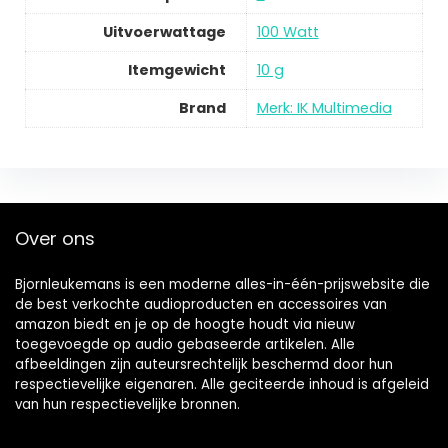
Uitvoerwattage
100 Watt
Itemgewicht
10 g
Brand
Merk: IK Multimedia
Over ons
Bjornleukemans is een moderne alles-in-één-prijswebsite die
de best verkochte audioproducten en accessoires van
amazon biedt en je op de hoogte houdt via nieuw
toegevoegde op audio gebaseerde artikelen. Alle
afbeeldingen zijn auteursrechtelijk beschermd door hun
respectievelijke eigenaren. Alle geciteerde inhoud is afgeleid
van hun respectievelijke bronnen.