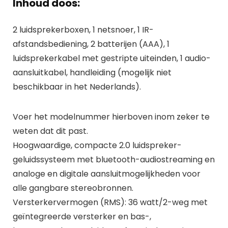
Inhoud doos:
2 luidsprekerboxen, 1 netsnoer, 1 IR-
afstandsbediening, 2 batterijen (AAA), 1
luidsprekerkabel met gestripte uiteinden, 1 audio-
aansluitkabel, handleiding (mogelijk niet
beschikbaar in het Nederlands).
Voer het modelnummer hierboven inom zeker te
weten dat dit past.
Hoogwaardige, compacte 2.0 luidspreker-
geluidssysteem met bluetooth-audiostreaming en
analoge en digitale aansluitmogelijkheden voor
alle gangbare stereobronnen.
Versterkervermogen (RMS): 36 watt/2-weg met
geïntegreerde versterker en bas-,