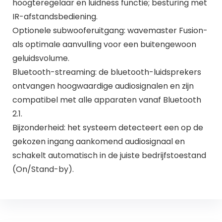
hoogteregelaar en luidness functie; besturing met
IR-afstandsbediening.
Optionele subwooferuitgang: wavemaster Fusion-
als optimale aanvulling voor een buitengewoon
geluidsvolume.
Bluetooth-streaming: de bluetooth-luidsprekers
ontvangen hoogwaardige audiosignalen en zijn
compatibel met alle apparaten vanaf Bluetooth
2.1.
Bijzonderheid: het systeem detecteert een op de
gekozen ingang aankomend audiosignaal en
schakelt automatisch in de juiste bedrijfstoestand
(On/Stand-by).