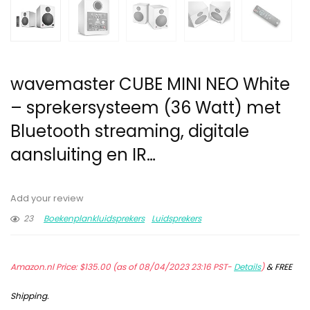
wavemaster CUBE MINI NEO White
– sprekersysteem (36 Watt) met
Bluetooth streaming, digitale
aansluiting en IR…
Add your review
23
Boekenplankluidsprekers
Luidsprekers
Amazon.nl Price:
$
135.00
(as of 08/04/2023 23:16 PST-
Details
)
&
FREE
Shipping
.