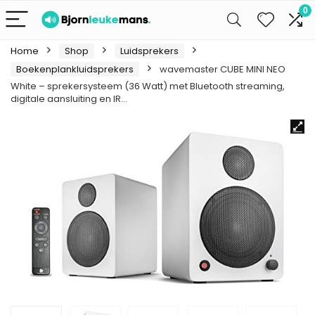
0
Home
Shop
Luidsprekers
Boekenplankluidsprekers
wavemaster CUBE MINI NEO
White – sprekersysteem (36 Watt) met Bluetooth streaming,
digitale aansluiting en IR…