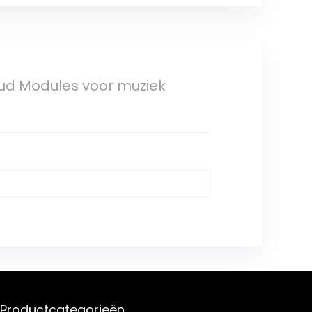
ud Modules voor muziek
Productcategorieën