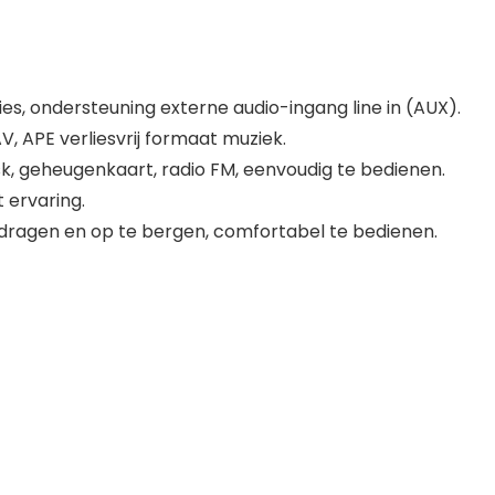
es, ondersteuning externe audio-ingang line in (AUX).
, APE verliesvrij formaat muziek.
k, geheugenkaart, radio FM, eenvoudig te bedienen.
 ervaring.
e dragen en op te bergen, comfortabel te bedienen.