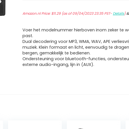
Amazon.nl Price:
$
11.29
(as of 09/04/2023 23:35 PST-
Details
)
Voer het modelnummer hierboven inom zeker te we
past.
Dual decodering voor MP3, WMA, WAV, APE verliesvr
muziek. Klein formaat en licht, eenvoudig te drage
bergen, gemakkelijk te bedienen.
Ondersteuning voor bluetooth-functies, onderste
externe audio-ingang, lijn in (AUX).