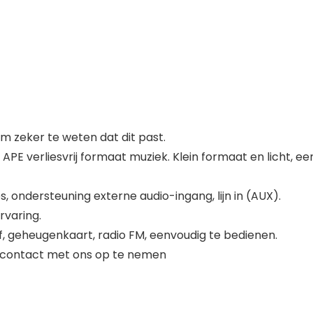
 zeker te weten dat dit past.
PE verliesvrij formaat muziek. Klein formaat en licht, e
 ondersteuning externe audio-ingang, lijn in (AUX).
rvaring.
, geheugenkaart, radio FM, eenvoudig te bedienen.
om contact met ons op te nemen