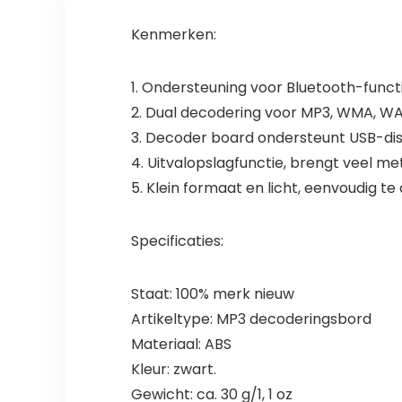
Kenmerken:
1. Ondersteuning voor Bluetooth-functi
2. Dual decodering voor MP3, WMA, WAV
3. Decoder board ondersteunt USB-dis
4. Uitvalopslagfunctie, brengt veel met
5. Klein formaat en licht, eenvoudig t
Specificaties:
Staat: 100% merk nieuw
Artikeltype: MP3 decoderingsbord
Materiaal: ABS
Kleur: zwart.
Gewicht: ca. 30 g/1, 1 oz