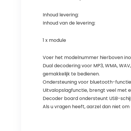
Inhoud levering:
Inhoud van de levering:
1 x module
Voer het modelnummer hierboven inom
Dual decodering voor MP3, WMA, WAV, A
gemakkelijk te bedienen.
Ondersteuning voor bluetooth-functies,
Uitvalopslagfunctie, brengt veel met e
Decoder board ondersteunt USB-schijf
Als u vragen heeft, aarzel dan niet 