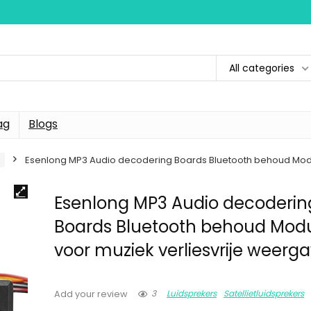
All categories
ag
Blogs
Esenlong MP3 Audio decodering Boards Bluetooth behoud Modu
Esenlong MP3 Audio decoderin
Boards Bluetooth behoud Mod
voor muziek verliesvrije weerg
3
Luidsprekers
Satellietluidsprekers
Add your review