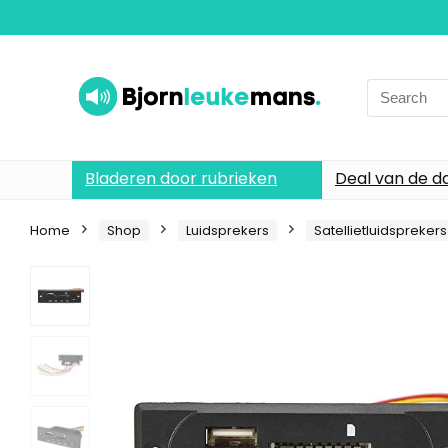
Search
for:
Bladeren door rubrieken
Deal van de d
Home
Shop
Luidsprekers
Satellietluidsprekers