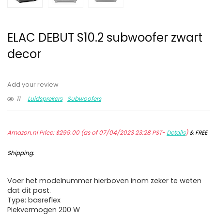
ELAC DEBUT S10.2 subwoofer zwart
decor
Add your review
11
Luidsprekers
Subwoofers
Amazon.nl Price:
$
299.00
(as of 07/04/2023 23:28 PST-
Details
)
&
FREE
Shipping
.
Voer het modelnummer hierboven inom zeker te weten
dat dit past.
Type: basreflex
Piekvermogen 200 W