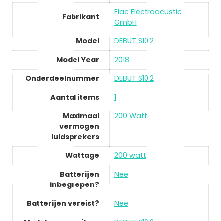
Elac Electroacustic
Fabrikant
GmbH
Model
DEBUT S10.2
Model Year
2018
Onderdeelnummer
DEBUT S10.2
Aantal items
1
Maximaal
200 Watt
vermogen
luidsprekers
Wattage
200 watt
Batterijen
Nee
inbegrepen?
Batterijen vereist?
Nee