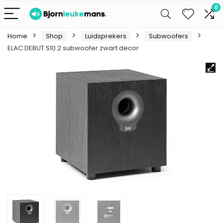
0
Home
Shop
Luidsprekers
Subwoofers
ELAC DEBUT S10.2 subwoofer zwart decor