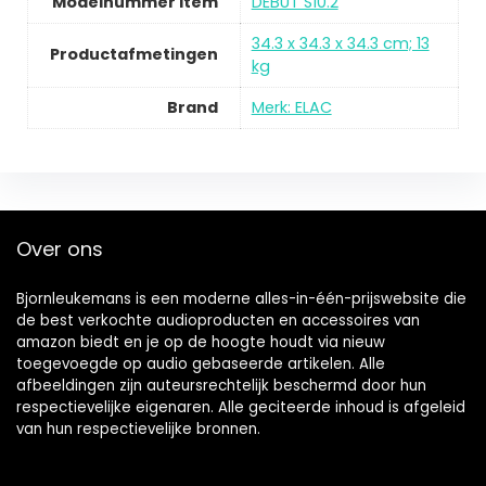
Modelnummer item
DEBUT S10.2
34.3 x 34.3 x 34.3 cm; 13
Productafmetingen
kg
Brand
Merk: ELAC
Over ons
Bjornleukemans is een moderne alles-in-één-prijswebsite die
de best verkochte audioproducten en accessoires van
amazon biedt en je op de hoogte houdt via nieuw
toegevoegde op audio gebaseerde artikelen. Alle
afbeeldingen zijn auteursrechtelijk beschermd door hun
respectievelijke eigenaren. Alle geciteerde inhoud is afgeleid
van hun respectievelijke bronnen.