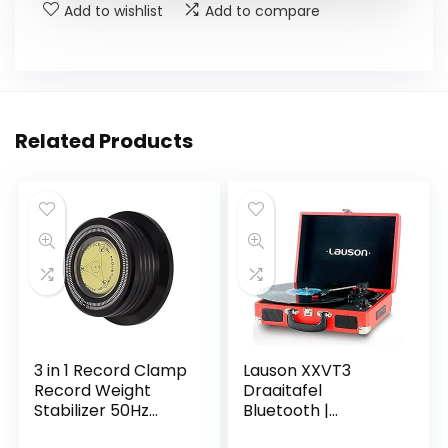
Add to wishlist
Add to compare
Related Products
3 in 1 Record Clamp
Lauson XXVT3
Record Weight
Draaitafel
Stabilizer 50Hz
Bluetooth |
Turntable Disc
Draagbaar