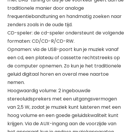
traditionele manier door analoge
frequentiebandtuning en handmatig zoeken naar
zenders zoals in de oude tijd.
CD-speler: de cd-speler ondersteunt de volgende
formaten: CD/CD-R/CD-RW.
Opnamen: via de USB-poort kun je muziek vanaf
een cd, een plateau of cassette rechtstreeks op
de computer opnemen. Zo kun je het traditionele
geluid digitaal horen en overal mee naartoe
nemen.
Hoogwaardig volume: 2 ingebouwde
stereoluidsprekers met een uitgangsvermogen
van 2,5 W, zodat je muziek kunt luisteren met een
hoog volume en een goede geluidskwaliteit kunt
krijgen. Via de AUX-ingang aan de voorzijde van
het apparaat kun je andere muziekapparaten