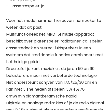
– Cassettespeler: ja
Voer het modelnummer hierboven inom zeker te
weten dat dit past.
Multifunctioneel: het MRD-51 muziekapparaat
beschikt over platenspeler, radiotuner, cd-speler,
cassettedeck en stereo-luidsprekers in een
systeem dat traditionele functies combineert met
het huidige geluid.
Draaitafel: je kunt muziek uit de jaren 50 en 60
beluisteren, maar met verbeterde technologie.
Het ondersteunt schijven van 17,5/25/30 cm en
kan met 3 snelheden afspelen: 33/45/78
omw/min diamantkeramische naald.
Digitale en analoge radio: kies of je de radio digitaal
met DAB-tuning of als je de voorkeur geeft aan de