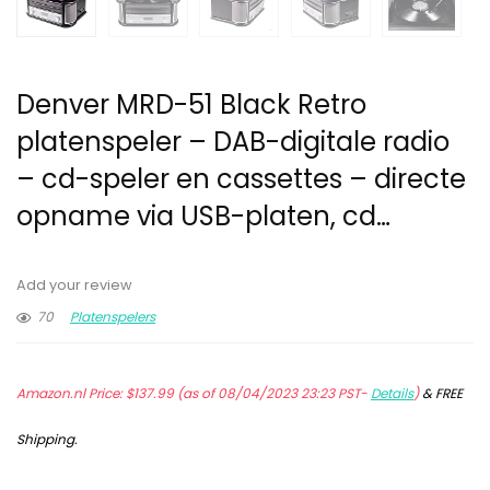
Denver MRD-51 Black Retro
platenspeler – DAB-digitale radio
– cd-speler en cassettes – directe
opname via USB-platen, cd…
Add your review
70
Platenspelers
Amazon.nl Price:
$
137.99
(as of 08/04/2023 23:23 PST-
Details
)
&
FREE
Shipping
.