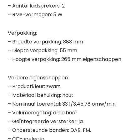
– Aantal luidsprekers: 2
– RMS-vermogen: 5 W.
Verpakking:
– Breedte verpakking: 383 mm
– Diepte verpakking: 55 mm
– Hoogte verpakking: 265 mm eigenschappen
Verdere eigenschappen:
– Productkleur: zwart.
– Materiaal behuizing: hout
– Nominaal toerental: 33 1/3,45,78 omw/min
– Volumeregeling: draaibaar.
– Geïntegreerde versterker: ja.
– Ondersteunde banden: DAB, FM.
– CD-speler: ja.