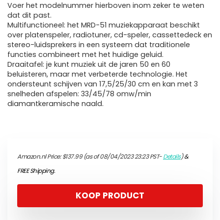
Voer het modelnummer hierboven inom zeker te weten
dat dit past.
Multifunctioneel: het MRD-51 muziekapparaat beschikt
over platenspeler, radiotuner, cd-speler, cassettedeck en
stereo-luidsprekers in een systeem dat traditionele
functies combineert met het huidige geluid.
Draaitafel: je kunt muziek uit de jaren 50 en 60
beluisteren, maar met verbeterde technologie. Het
ondersteunt schijven van 17,5/25/30 cm en kan met 3
snelheden afspelen: 33/45/78 omw/min
diamantkeramische naald.
Amazon.nl Price:
$
137.99
(as of 08/04/2023 23:23 PST-
Details
)
&
FREE Shipping
.
KOOP PRODUCT