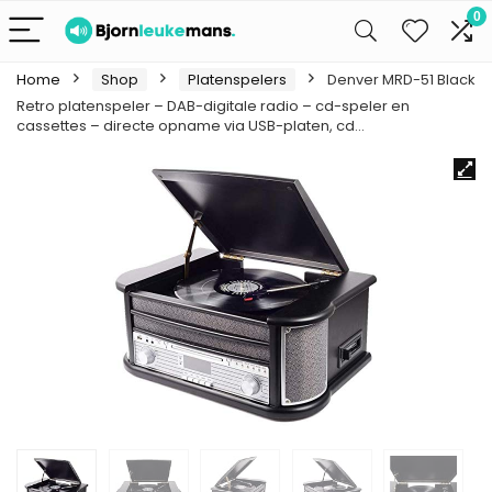
0
Home
Shop
Platenspelers
Denver MRD-51 Black
Retro platenspeler – DAB-digitale radio – cd-speler en
cassettes – directe opname via USB-platen, cd…