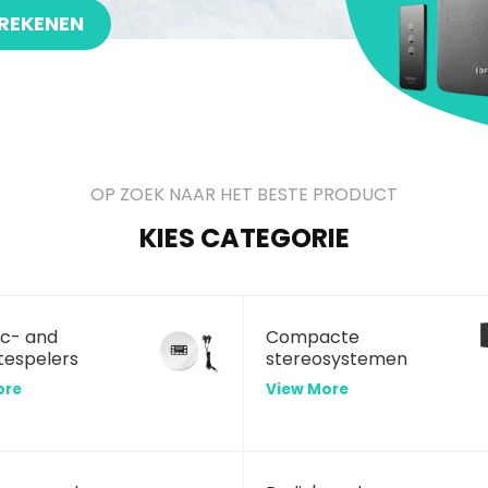
REKENEN
OP ZOEK NAAR HET BESTE PRODUCT
KIES CATEGORIE
sc- and
Compacte
tespelers
stereosystemen
ore
View More