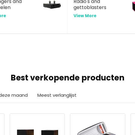
gers and
Radio's and
elen
gettoblasters
ore
View More
Best verkopende producten
n deze maand
Meest verlanglijst