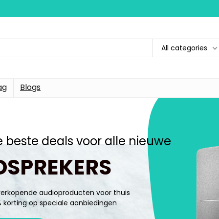
All categories
ag
Blogs
de beste deals voor alle nieuwe
DSPREKERS
verkopende audioproducten voor thuis
5% korting op speciale aanbiedingen