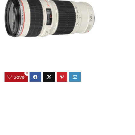
0
Save