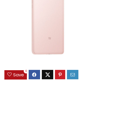
0
Save