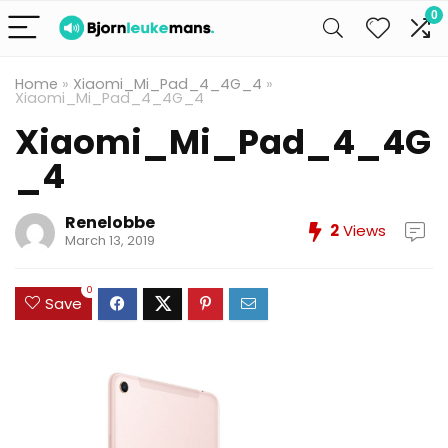
0
Home
»
Xiaomi_Mi_Pad_4_4G_4
»
Xiaomi_Mi_Pad_4_4G_4
Xiaomi_Mi_Pad_4_4G
_4
Renelobbe
2
Views
March 13, 2019
0
Save